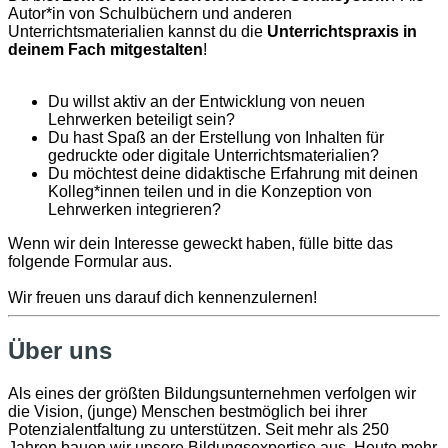
Autor*in von Schulbüchern und anderen
Unterrichtsmaterialien kannst du die
Unterrichtspraxis in
deinem Fach mitgestalten
!
Du willst aktiv an der Entwicklung von neuen
Lehrwerken beteiligt sein?
Du hast Spaß an der Erstellung von Inhalten für
gedruckte oder digitale Unterrichtsmaterialien?
Du möchtest deine didaktische Erfahrung mit deinen
Kolleg*innen teilen und in die Konzeption von
Lehrwerken integrieren?
Wenn wir dein Interesse geweckt haben, fülle bitte das
folgende Formular aus.
Wir freuen uns darauf dich kennenzulernen!
Über uns
Als eines der größten Bildungsunternehmen verfolgen wir
die Vision, (junge) Menschen bestmöglich bei ihrer
Potenzialentfaltung zu unterstützen. Seit mehr als 250
Jahren bauen wir unsere Bildungsexpertise aus. Heute mehr