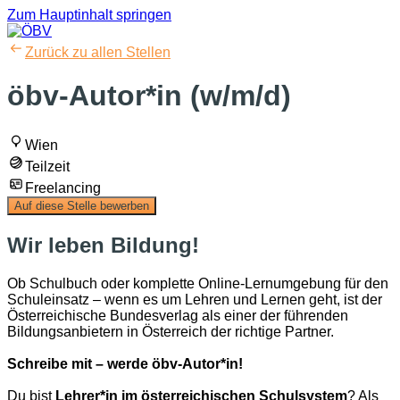
Zum Hauptinhalt springen
Zurück zu allen Stellen
öbv-Autor*in (w/m/d)
Wien
Teilzeit
Freelancing
Auf diese Stelle bewerben
Wir leben Bildung!
Ob Schulbuch oder komplette Online-Lernumgebung für den
Schuleinsatz – wenn es um Lehren und Lernen geht, ist der
Österreichische Bundesverlag als einer der führenden
Bildungsanbietern in Österreich der richtige Partner.
Schreibe mit – werde öbv-Autor*in!
Du bist
Lehrer*in im österreichischen Schulsystem
? Als